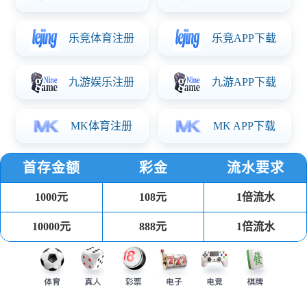
平台稳定流畅
借助全球多节点部署与智能调度机制，乐动
网站 实现高并发条件下依然保持流畅体验。
热门赛事期间依旧顺畅无阻，保障您不错过
任何精彩瞬间。
多元活动回馈
平台定期推出签到抽奖、赛事参与奖励、节
日礼包等多样化用户激励，提升参与感与平
台活跃度，打造更有温度的服务体系。
全年无休客服
乐动网站 配备专业客服团队，全年 365 天 ×