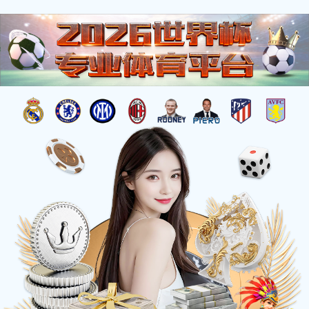
注册入口
乐动网站
—— 比赛数据